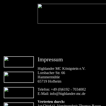
Impressum
Highlander MC Königstein e.V.
Lorsbacher Str. 66
Hammermühle
65719 Hofheim
Telefon: +49 (0)6192 - 7034002
E-Mail: info@highlander-mc.de
Vertreten durch:
1st Chief (1. Vorsitzender): Thomas Bauer